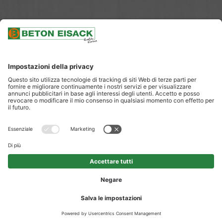
SCROLLARE
CALCESTRUZZO AUTOCOMPATTANTE