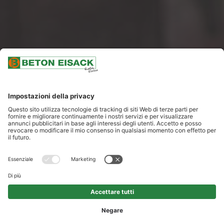
SCROLLARE