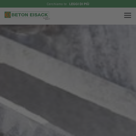
Cerchiamo te
LEGGI DI PIÙ