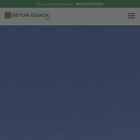
Wir suchen Verstärkung
MEHR ERFAHREN