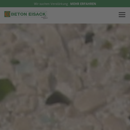
Wir suchen Verstärkung
MEHR ERFAHREN