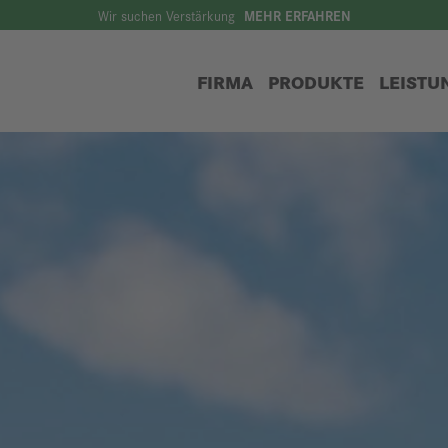
Wir suchen Verstärkung
MEHR ERFAHREN
FIRMA
PRODUKTE
LEISTU