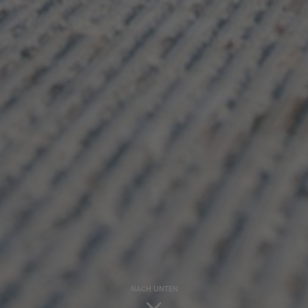
NACH UNTEN